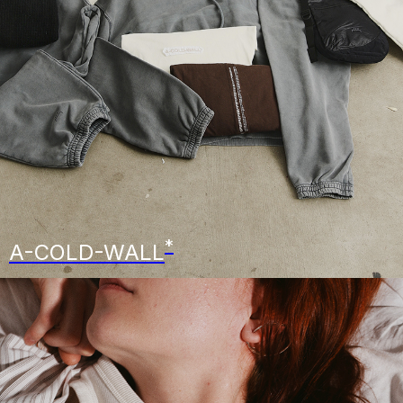
*
A-COLD-WALL