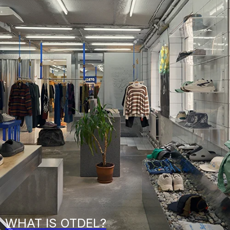
WHAT IS OTDEL?