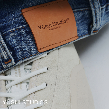
YÙSUI STUDIOS