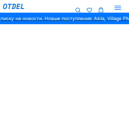
на новости. Новые поступления: Akila, Village PM, Étud
AKILA